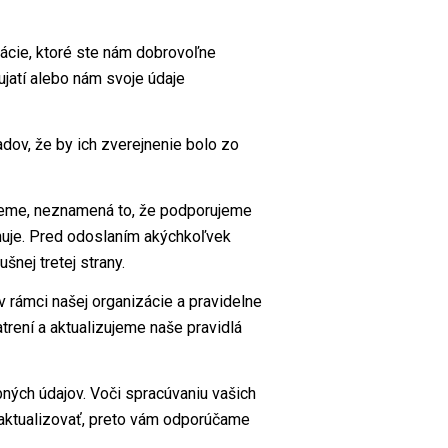
ácie, ktoré ste nám dobrovoľne
ujatí alebo nám svoje údaje
ov, že by ich zverejnenie bolo zo
dieme, neznamená to, že podporujeme
huje. Pred odoslaním akýchkoľvek
šnej tretej strany.
 rámci našej organizácie a pravidelne
rení a aktualizujeme naše pravidlá
bných údajov. Voči spracúvaniu vašich
aktualizovať, preto vám odporúčame